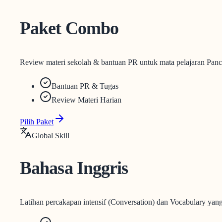
Paket Combo
Review materi sekolah & bantuan PR untuk mata pelajaran Panca
Bantuan PR & Tugas
Review Materi Harian
Pilih Paket
Global Skill
Bahasa Inggris
Latihan percakapan intensif (Conversation) dan Vocabulary yang 