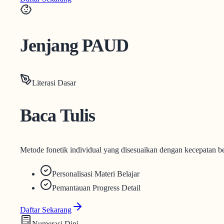
Jenjang PAUD
Literasi Dasar
Baca Tulis
Metode fonetik individual yang disesuaikan dengan kecepatan be
Personalisasi Materi Belajar
Pemantauan Progress Detail
Daftar Sekarang
Numerasi Dini