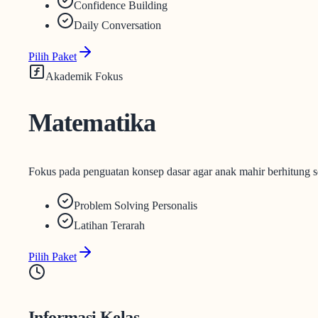
Confidence Building
Daily Conversation
Pilih Paket
Akademik Fokus
Matematika
Fokus pada penguatan konsep dasar agar anak mahir berhitung s
Problem Solving Personalis
Latihan Terarah
Pilih Paket
Informasi Kelas