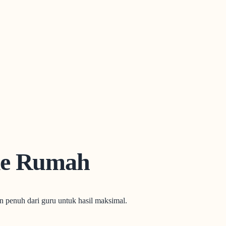
ke Rumah
n penuh dari guru untuk hasil maksimal.